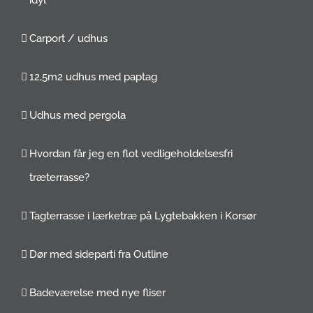
Carport / udhus
12,5m2 udhus med paptag
Udhus med pergola
Hvordan får jeg en flot vedligeholdelsesfri
træterrasse?
Tagterrasse i lærketræ på Lygtebakken i Korsør
Dør med sideparti fra Outline
Badeværelse med nye fliser