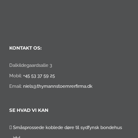
KONTAKT OS:
Dalkildegaardsalle 3
Mobil:
+45 53 37 59 25
Email:
niels@thymannstoemrerfirma.dk
SE HVAD VI KAN
Småsprossede koblede døre til sydfynsk bondehus
idyl