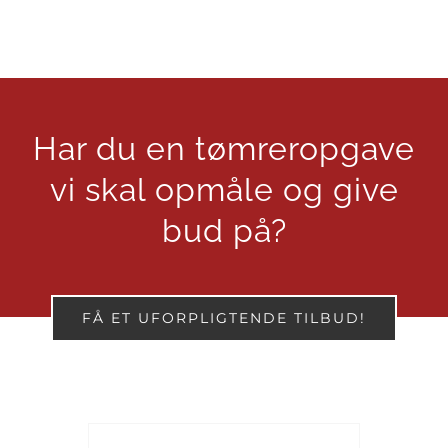
Har du en tømreropgave
vi skal opmåle og give
bud på?
FÅ ET UFORPLIGTENDE TILBUD!