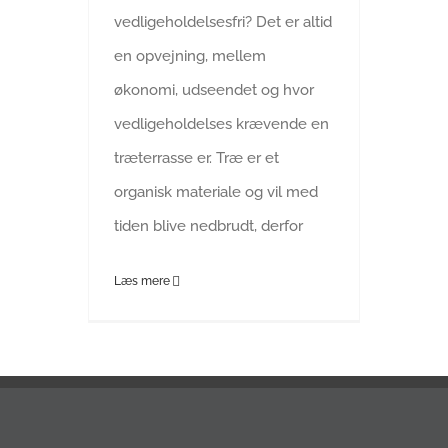
vedligeholdelsesfri? Det er altid
en opvejning, mellem
økonomi, udseendet og hvor
vedligeholdelses krævende en
træterrasse er. Træ er et
organisk materiale og vil med
tiden blive nedbrudt, derfor
Læs mere