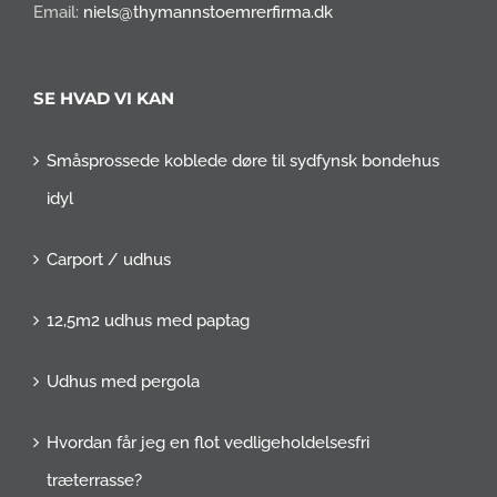
Email:
niels@thymannstoemrerfirma.dk
SE HVAD VI KAN
Småsprossede koblede døre til sydfynsk bondehus
idyl
Carport / udhus
12,5m2 udhus med paptag
Udhus med pergola
Hvordan får jeg en flot vedligeholdelsesfri
træterrasse?