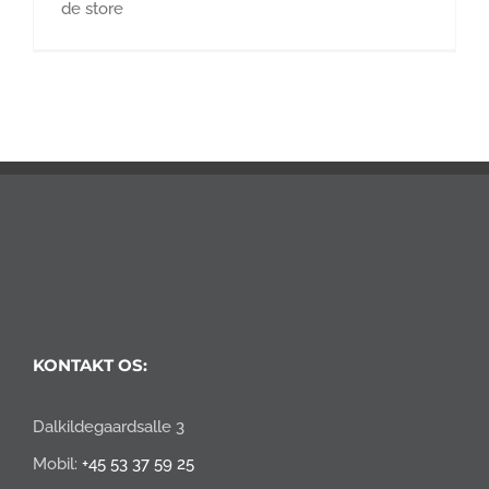
de store
KONTAKT OS:
Dalkildegaardsalle 3
Mobil:
+45 53 37 59 25