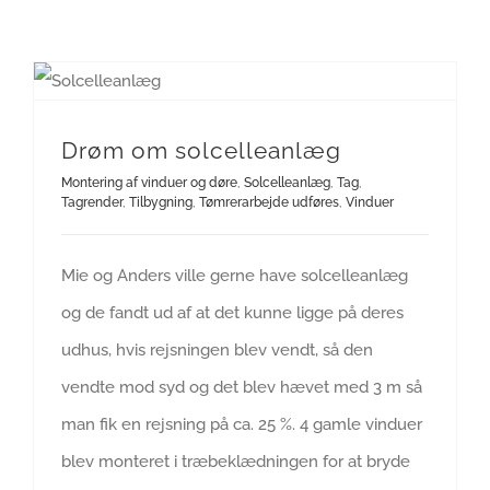
Drøm om solcelleanlæg
Montering af vinduer og døre
,
Solcelleanlæg
,
Tag
,
Tagrender
,
Tilbygning
,
Tømrerarbejde udføres
,
Vinduer
Mie og Anders ville gerne have solcelleanlæg
og de fandt ud af at det kunne ligge på deres
udhus, hvis rejsningen blev vendt, så den
vendte mod syd og det blev hævet med 3 m så
man fik en rejsning på ca. 25 %. 4 gamle vinduer
blev monteret i træbeklædningen for at bryde