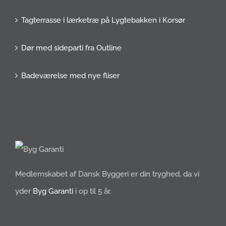
Tagterrasse i lærketræ på Lygtebakken i Korsør
Dør med sideparti fra Outline
Badeværelse med nye fliser
Medlemskabet af Dansk Byggeri er din tryghed, da vi
yder
Byg Garanti
i op til 5 år.