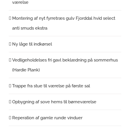
værelse
Montering af nyt fyrretræs gulv Fjorddal hvid select
anti smuds ekstra
Ny låge til indkørsel
Vedligeholdelses fri gavl beklædning på sommerhus
(Hardie Plank)
Trappe fra stue til værelse på første sal
Opbygning af sove hems til børneværelse
Reperation af gamle runde vinduer