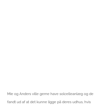
Se
større
billede
Mie og Anders ville gerne have solcelleanlæg og de
fandt ud af at det kunne ligge på deres udhus, hvis