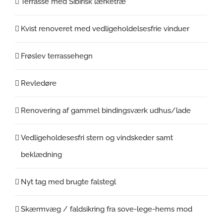
Terrasse med Sibirisk lærketræ
Kvist renoveret med vedligeholdelsesfrie vinduer
Frøslev terrassehegn
Revledøre
Renovering af gammel bindingsværk udhus/lade
Vedligeholdesesfri stern og vindskeder samt
beklædning
Nyt tag med brugte falstegl
Skærmvæg / faldsikring fra sove-lege-hems mod