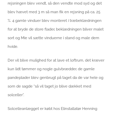
rejsningen blev vendt, så den vendte mod syd og det
blev hævet med 3 m så man fik en rejsning på ca. 25
%. 4 gamle vinduer blev monteret i træbeklædningen
for at bryde de store flader, beklædningen bliver malet
sort og Mie vil sætte vinduerne i stand og male dem
hvide.
Der vil blive mulighed for at lave et loftrum, det kræver
kun lidt tømmer og nogle gulvbrædder, de gamle
pandeplader blev genbrugt på taget da de var hele og
som de sagde “så vil taget jo blive dækket med
solceller”.
Solcelleanlægget er købt hos Elinstallatør Henning