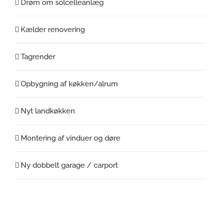
Drøm om solcelleanlæg
Kælder renovering
Tagrender
Opbygning af køkken/alrum
Nyt landkøkken
Montering af vinduer og døre
Ny dobbelt garage / carport