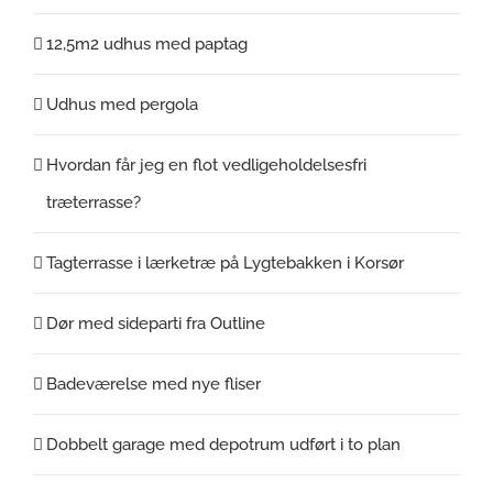
12,5m2 udhus med paptag
Udhus med pergola
Hvordan får jeg en flot vedligeholdelsesfri
træterrasse?
Tagterrasse i lærketræ på Lygtebakken i Korsør
Dør med sideparti fra Outline
Badeværelse med nye fliser
Dobbelt garage med depotrum udført i to plan