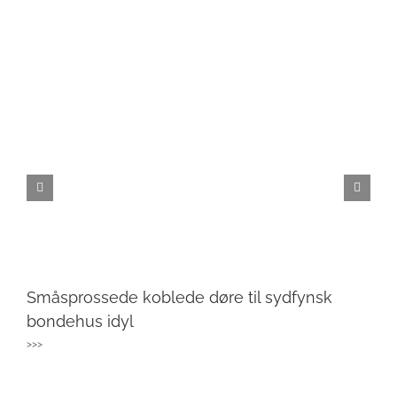
Småsprossede koblede døre til sydfynsk
bondehus idyl
>>>