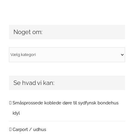
Noget om:
Noget
om:
Se hvad vi kan:
Småsprossede koblede døre til sydfynsk bondehus
idyl
Carport / udhus