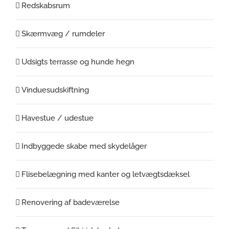
Redskabsrum
Skærmvæg / rumdeler
Udsigts terrasse og hunde hegn
Vinduesudskiftning
Havestue / udestue
Indbyggede skabe med skydelåger
Flisebelægning med kanter og letvægtsdæksel
Renovering af badeværelse