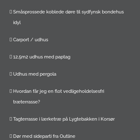
Småsprossede koblede døre til sydfynsk bondehus
idyl
Carport / udhus
12,5m2 udhus med paptag
Udhus med pergola
Hvordan får jeg en flot vedligeholdelsesfri
træterrasse?
Tagterrasse i lærketræ på Lygtebakken i Korsør
Dør med sideparti fra Outline