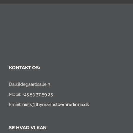
KONTAKT OS:
Dalkildegaardsalle 3
Mobil:
+45 53 37 59 25
Email:
niels@thymannstoemrerfirma.dk
SE HVAD VI KAN