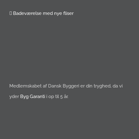
Badeværelse med nye fliser
Medlemskabet af Dansk Byggeri er din tryghed, da vi
yder
Byg Garanti
i op til 5 år.