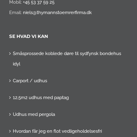
Mobil:
+45 53 37 59 25
Email:
niels@thymannstoemrerfirma.dk
SE HVAD VI KAN
Småsprossede koblede døre til sydfynsk bondehus
idyl
Carport / udhus
12,5m2 udhus med paptag
Udhus med pergola
Hvordan får jeg en flot vedligeholdelsesfri