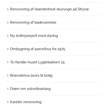
Renovering af Islandretreat skurvogn på Strynø
Renovering af badeværelse
Ny ledhejseport med styring
Ombygning af parcelhus fra 1975
To-familie-huset Lygtebakken 15
Brændehus laves til bolig
Drøm om solcelleanlæg
Kælder renovering