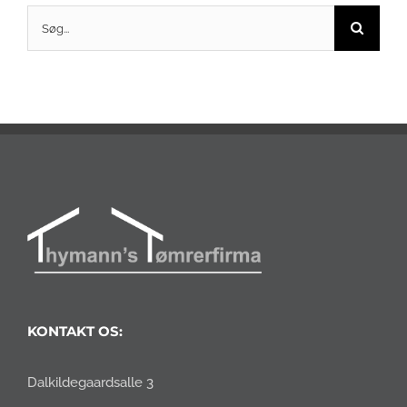
Søg
efter:
KONTAKT OS:
Dalkildegaardsalle 3