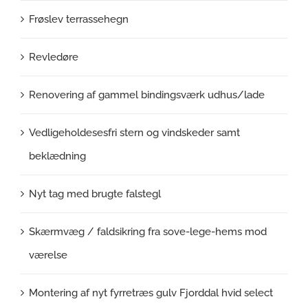
Frøslev terrassehegn
Revledøre
Renovering af gammel bindingsværk udhus/lade
Vedligeholdesesfri stern og vindskeder samt
beklædning
Nyt tag med brugte falstegl
Skærmvæg / faldsikring fra sove-lege-hems mod
værelse
Montering af nyt fyrretræs gulv Fjorddal hvid select