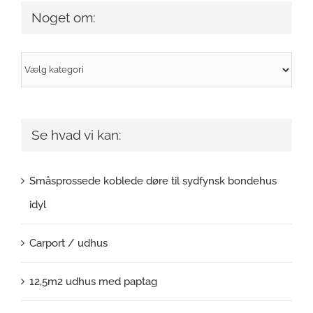
Noget om:
Noget
om:
Se hvad vi kan:
Småsprossede koblede døre til sydfynsk bondehus
idyl
Carport / udhus
12,5m2 udhus med paptag