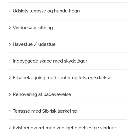
Udsigts terrasse og hunde hegn
Vinduesudskiftning
Havestue / udestue
Indbyggede skabe med skydelåger
Flisebelægning med kanter og letvægtsdæksel
Renovering af badeværelse
Terrasse med Sibirisk lærketræ
Kvist renoveret med vedligeholdelsesfrie vinduer