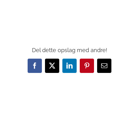
Del dette opslag med andre!
Facebook
X
LinkedIn
Pinterest
E-
mail