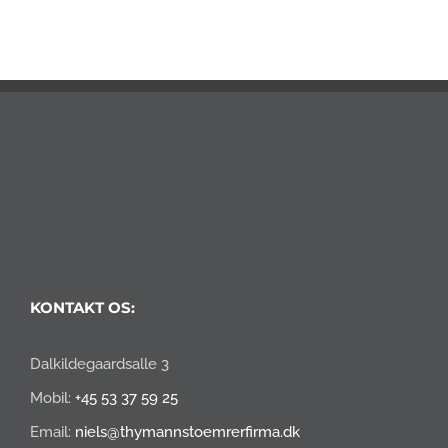
KONTAKT OS:
Dalkildegaardsalle 3
Mobil:
+45 53 37 59 25
Email:
niels@thymannstoemrerfirma.dk