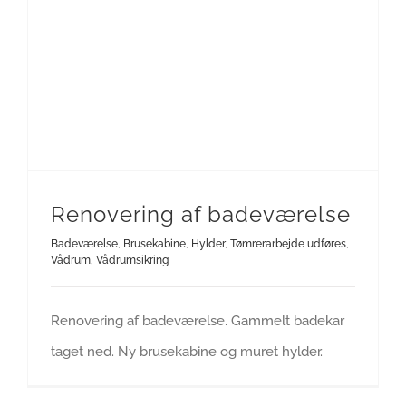
Renovering af badeværelse
Badeværelse
,
Brusekabine
,
Hylder
,
Tømrerarbejde udføres
,
Vådrum
,
Vådrumsikring
Renovering af badeværelse. Gammelt badekar
taget ned. Ny brusekabine og muret hylder.