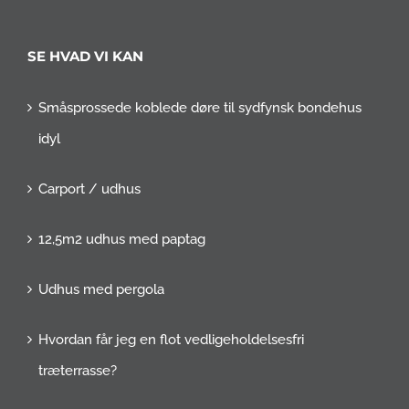
SE HVAD VI KAN
Småsprossede koblede døre til sydfynsk bondehus
idyl
Carport / udhus
12,5m2 udhus med paptag
Udhus med pergola
Hvordan får jeg en flot vedligeholdelsesfri
træterrasse?