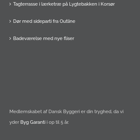
Tagterrasse i lærketræ på Lygtebakken i Korsør
Dør med sideparti fra Outline
Badeværelse med nye fliser
Medlemskabet af Dansk Byggeri er din tryghed, da vi
yder
Byg Garanti
i op til 5 år.