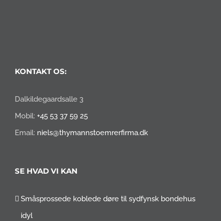
KONTAKT OS:
Dalkildegaardsalle 3
Mobil:
+45 53 37 59 25
Email:
niels@thymannstoemrerfirma.dk
SE HVAD VI KAN
Småsprossede koblede døre til sydfynsk bondehus
idyl