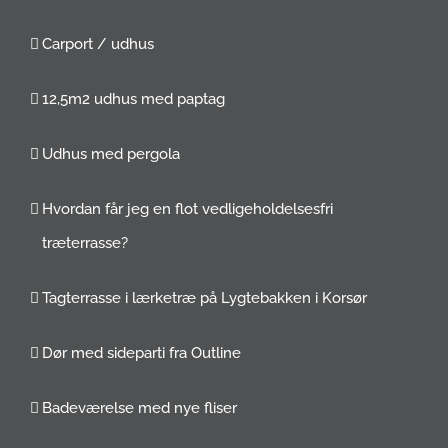
Carport / udhus
12,5m2 udhus med paptag
Udhus med pergola
Hvordan får jeg en flot vedligeholdelsesfri
træterrasse?
Tagterrasse i lærketræ på Lygtebakken i Korsør
Dør med sideparti fra Outline
Badeværelse med nye fliser