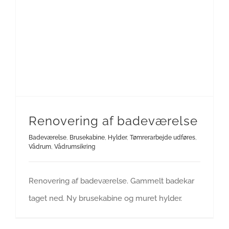
Renovering af badeværelse
Badeværelse
,
Brusekabine
,
Hylder
,
Tømrerarbejde udføres
,
Vådrum
,
Vådrumsikring
Renovering af badeværelse. Gammelt badekar
taget ned. Ny brusekabine og muret hylder.