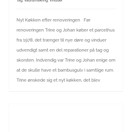
Tag
,
Vådrumsikring
,
Vinduer
Nyt Køkken efter renoveringen Før
renoveringen Trine og Johan køber et parcelhus
fra 1978, det trænger til nye døre og vinduer
udvendigt samt en del reparationer på tag og
skorsten. Indvendig var Trine og Johan enige om
at de skulle have et bambusgulv i samtlige rum.
Trine ønskede sig et nyt køkken, det blev