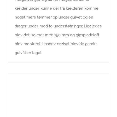
kælder under, kunne der fra kælderen komme
noget mere tømmer op under gulvet og en
drager under, med to understøtninger. Ligeledes
blev det isoleret med 150 mm og gipspladeloft
blev monteret. I badeværelset blev de gamle
gulvfliser taget