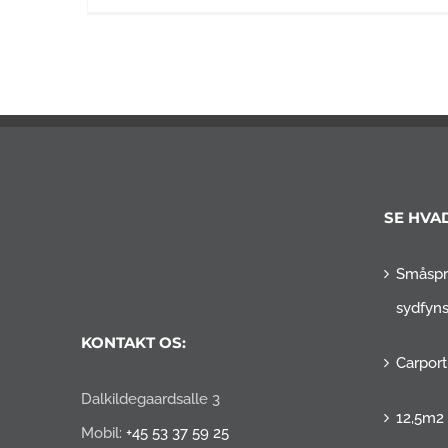
SE HVAD
Småspr
sydfyn
KONTAKT OS:
Carpor
Dalkildegaardsalle 3
12,5m2
Mobil:
+45 53 37 59 25