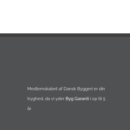
Medlemskabet af Dansk Byggeri er din
tryghed, da vi yder
Byg Garanti
i op til 5
år.