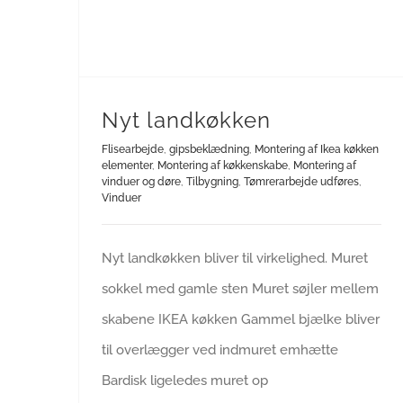
Nyt landkøkken
Flisearbejde
,
gipsbeklædning
,
Montering af Ikea køkken
elementer
,
Montering af køkkenskabe
,
Montering af
vinduer og døre
,
Tilbygning
,
Tømrerarbejde udføres
,
Vinduer
Nyt landkøkken bliver til virkelighed. Muret
sokkel med gamle sten Muret søjler mellem
skabene IKEA køkken Gammel bjælke bliver
til overlægger ved indmuret emhætte
Bardisk ligeledes muret op