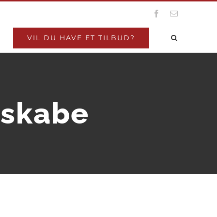
Facebook
E-
mail
VIL DU HAVE ET TILBUD?
nskabe