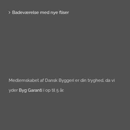
Badeværelse med nye fliser
Medlemskabet af Dansk Byggeri er din tryghed, da vi
yder
Byg Garanti
i op til 5 år.