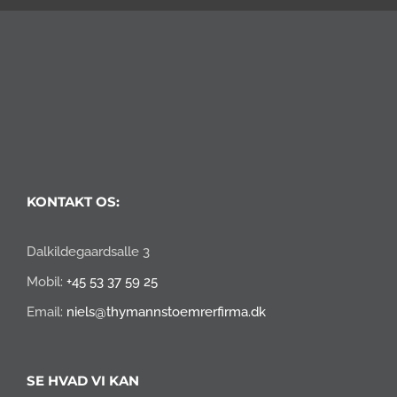
KONTAKT OS:
Dalkildegaardsalle 3
Mobil:
+45 53 37 59 25
Email:
niels@thymannstoemrerfirma.dk
SE HVAD VI KAN