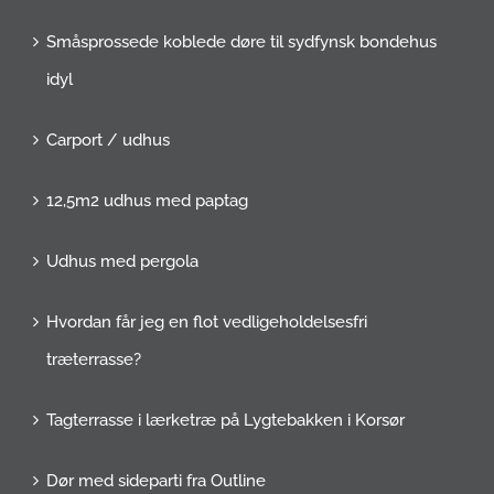
Småsprossede koblede døre til sydfynsk bondehus
idyl
Carport / udhus
12,5m2 udhus med paptag
Udhus med pergola
Hvordan får jeg en flot vedligeholdelsesfri
træterrasse?
Tagterrasse i lærketræ på Lygtebakken i Korsør
Dør med sideparti fra Outline