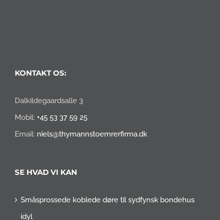
KONTAKT OS:
Dalkildegaardsalle 3
Mobil:
+45 53 37 59 25
Email:
niels@thymannstoemrerfirma.dk
SE HVAD VI KAN
Småsprossede koblede døre til sydfynsk bondehus
idyl