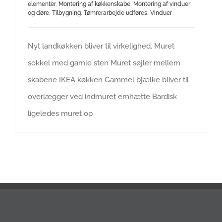
elementer
,
Montering af køkkenskabe
,
Montering af vinduer
og døre
,
Tilbygning
,
Tømrerarbejde udføres
,
Vinduer
Nyt landkøkken bliver til virkelighed. Muret
sokkel med gamle sten Muret søjler mellem
skabene IKEA køkken Gammel bjælke bliver til
overlægger ved indmuret emhætte Bardisk
ligeledes muret op