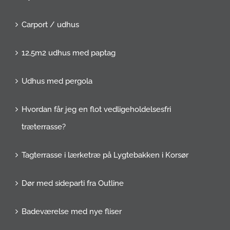
Carport / udhus
12,5m2 udhus med paptag
Udhus med pergola
Hvordan får jeg en flot vedligeholdelsesfri
træterrasse?
Tagterrasse i lærketræ på Lygtebakken i Korsør
Dør med sideparti fra Outline
Badeværelse med nye fliser